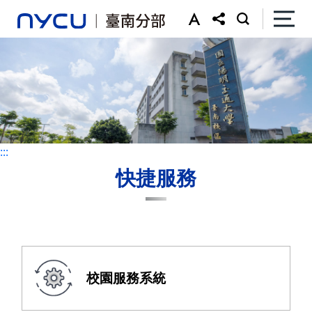
:::
:::
快捷服務
校園服務系統