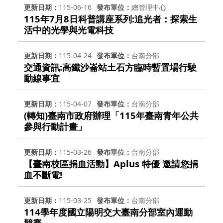
更新日期
115-06-16
發布單位
總管理中心
115年7月8日科普講座系列:追光者：探索生
活中的光學與光電科技
更新日期
115-04-24
發布單位
台南分部
交通資訊:高鐵沙崙站土石方臨時暫置場行駛
動線事宜
更新日期
115-04-07
發布單位
台南分部
(轉知)臺南市政府辦理「115年臺南青年公共
參與行動計畫」
更新日期
115-03-26
發布單位
台南分部
【臺南校區捐血活動】Aplus 特優 邀請您捐
血不斷電!
更新日期
115-03-25
發布單位
台南分部
114學年度國立陽明交大臺南分部室內運動
競賽