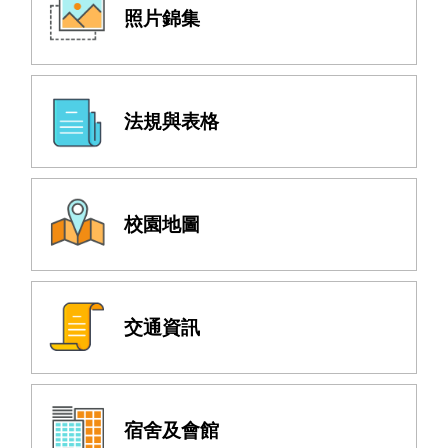
照片錦集
法規與表格
校園地圖
交通資訊
宿舍及會館